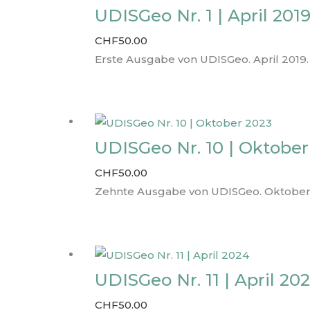
UDISGeo Nr. 1 | April 201
CHF
50.00
Erste Ausgabe von UDISGeo. April 2019.
UDISGeo Nr. 10 | Oktober
CHF
50.00
Zehnte Ausgabe von UDISGeo. Oktober
UDISGeo Nr. 11 | April 20
CHF
50.00