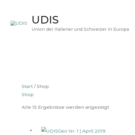
Zum
Inhalt
UDIS
springen
Union der Italiener und Schweizer in Europa
Start
/ Shop
Shop
Alle 15 Ergebnisse werden angezeigt