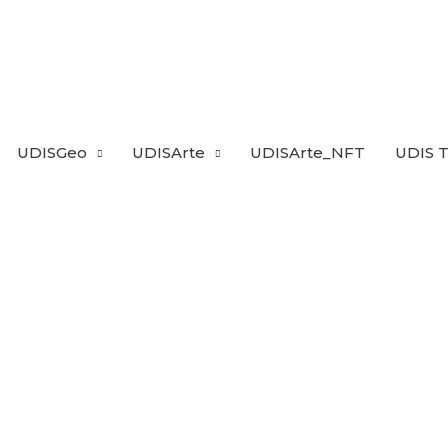
UDISGeo
UDISArte
UDISArte_NFT
UDIS 