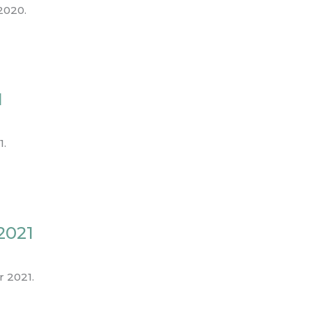
2020.
1
1.
2021
 2021.