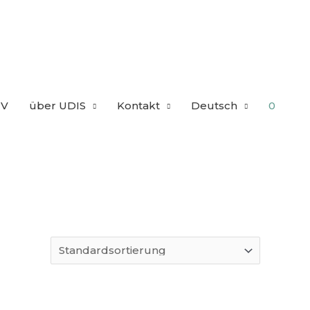
TV
über UDIS
Kontakt
Deutsch
0