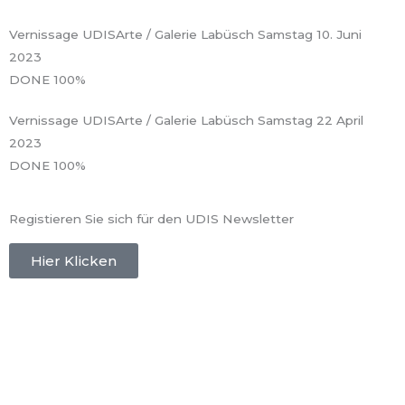
Vernissage UDISArte / Galerie Labüsch Samstag 10. Juni
2023
DONE
100%
Vernissage UDISArte / Galerie Labüsch Samstag 22 April
2023
DONE
100%
Registieren Sie sich für den UDIS Newsletter
Hier Klicken
Publishing:
Bauzeit AG
Gewerbe Obermühle
8353 Elgg