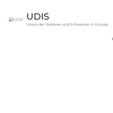
Zum
Inhalt
UDIS
springen
Union der Italiener und Schweizer in Europa