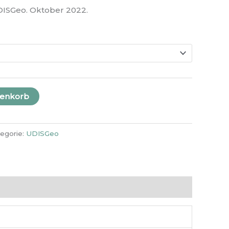
ISGeo. Oktober 2022.
renkorb
egorie:
UDISGeo