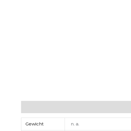
Zusätzliche Informationen
Gewicht
n. a.