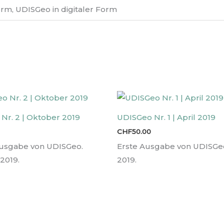
rm, UDISGeo in digitaler Form
Nr. 2 | Oktober 2019
UDISGeo Nr. 1 | April 2019
CHF
50.00
usgabe von UDISGeo.
Erste Ausgabe von UDISGeo
2019.
2019.