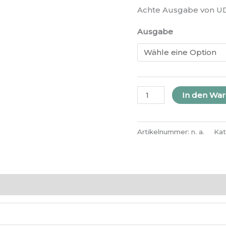
Menge
Achte Ausgabe von UD
Ausgabe
In den Wa
Artikelnummer:
n. a.
Kat