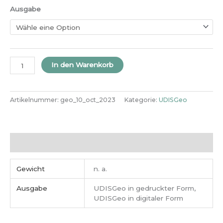
Ausgabe
In den Warenkorb
Artikelnummer:
geo_10_oct_2023
Kategorie:
UDISGeo
Zusätzliche Informationen
Gewicht
n. a.
Ausgabe
UDISGeo in gedruckter Form,
UDISGeo in digitaler Form