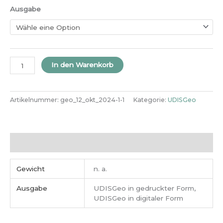
Ausgabe
In den Warenkorb
Artikelnummer:
geo_12_okt_2024-1-1
Kategorie:
UDISGeo
Zusätzliche Informationen
Gewicht
n. a.
Ausgabe
UDISGeo in gedruckter Form,
UDISGeo in digitaler Form