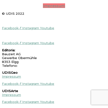
UDISArte
Impressum
© UDIS 2022
UDISGeo
Socials
Facebook-f
Instagram
Youtube
UDISArte Socials
Facebook-f
Instagram
Youtube
Editoria:
Bauzeit AG
Gewerbe Obermühle
8353 Elgg
Telefono:
+41 52 213 86 41
UDISGeo
Impressum
Facebook-f
Instagram
Youtube
UDISArte
Impressum
Facebook-f
Instagram
Youtube