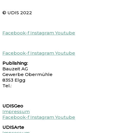
© UDIS 2022
Facebook-f
Instagram
Youtube
Facebook-f
Instagram
Youtube
Publishing:
Bauzeit AG
Gewerbe Obermühle
8353 Elgg
Tel.:
+41 52 213 86 41
UDISGeo
Impressum
Facebook-f
Instagram
Youtube
UDISArte
Impressum