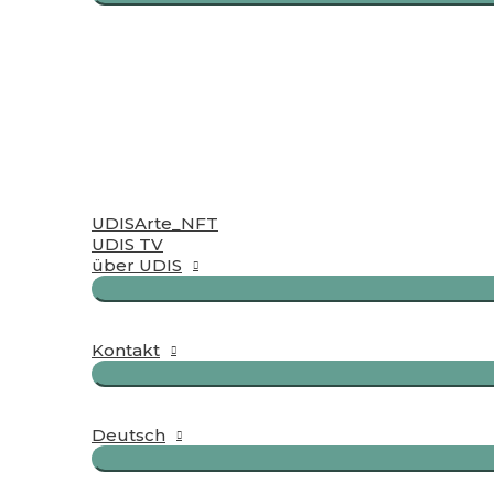
UDISArte_NFT
UDIS TV
über UDIS
Kontakt
Deutsch